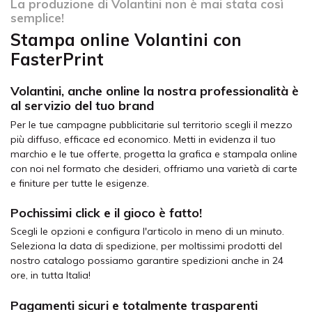
La produzione di Volantini non è mai stata così
semplice!
Stampa online Volantini con
FasterPrint
Volantini, anche online la nostra professionalità è
al servizio del tuo brand
Per le tue campagne pubblicitarie sul territorio scegli il mezzo
più diffuso, efficace ed economico. Metti in evidenza il tuo
marchio e le tue offerte, progetta la grafica e stampala online
con noi nel formato che desideri, offriamo una varietà di carte
e finiture per tutte le esigenze.
Pochissimi click e il gioco è fatto!
Scegli le opzioni e configura l'articolo in meno di un minuto.
Seleziona la data di spedizione, per moltissimi prodotti del
nostro catalogo possiamo garantire spedizioni anche in 24
ore, in tutta Italia!
Pagamenti sicuri e totalmente trasparenti