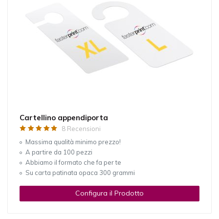
Cartellino appendiporta
8 Recensioni
Massima qualità minimo prezzo!
A partire da 100 pezzi
Abbiamo il formato che fa per te
Su carta patinata opaca 300 grammi
Configura il Prodotto