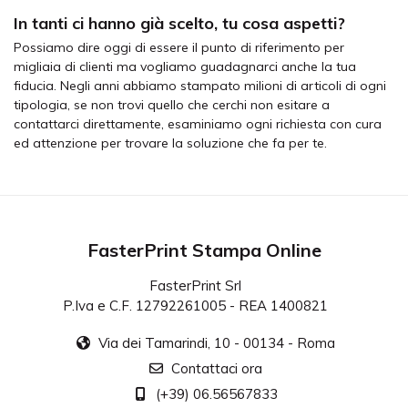
In tanti ci hanno già scelto, tu cosa aspetti?
Possiamo dire oggi di essere il punto di riferimento per
migliaia di clienti ma vogliamo guadagnarci anche la tua
fiducia. Negli anni abbiamo stampato milioni di articoli di ogni
tipologia, se non trovi quello che cerchi non esitare a
contattarci direttamente, esaminiamo ogni richiesta con cura
ed attenzione per trovare la soluzione che fa per te.
FasterPrint Stampa Online
FasterPrint Srl
P.Iva e C.F. 12792261005 - REA 1400821
Via dei Tamarindi, 10 - 00134 - Roma
Contattaci ora
(+39) 06.56567833