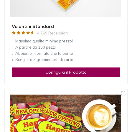
Volantini Standard
4.769 Recensioni
Massima qualità minimo prezzo!
A partire da 100 pezzi
Abbiamo il formato che fa per te
Scegli fra 3 grammature di carta
Configura il Prodotto