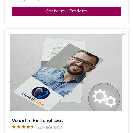
Configura il Prodotto
Volantini Personalizzati
28 Recensioni