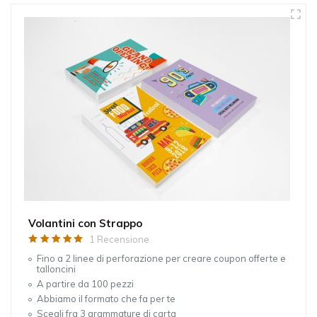
Volantini con Strappo
1 Recensione
Fino a 2 linee di perforazione per creare coupon offerte e
talloncini
A partire da 100 pezzi
Abbiamo il formato che fa per te
Scegli fra 3 grammature di carta