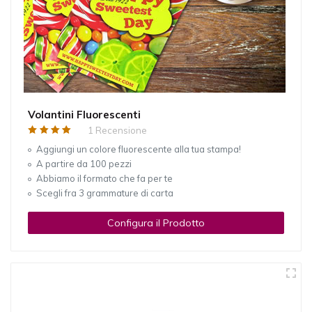
Volantini Fluorescenti
1 Recensione
Aggiungi un colore fluorescente alla tua stampa!
A partire da 100 pezzi
Abbiamo il formato che fa per te
Scegli fra 3 grammature di carta
Configura il Prodotto