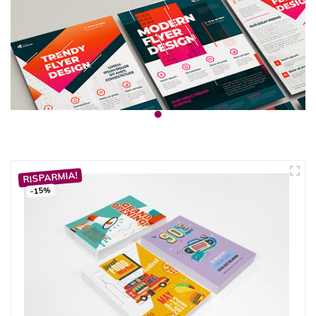
RISPARMIA!
-15%