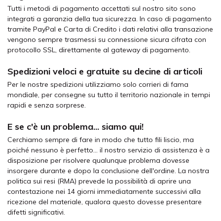
Tutti i metodi di pagamento accettati sul nostro sito sono
integrati a garanzia della tua sicurezza. In caso di pagamento
tramite PayPal e Carta di Credito i dati relativi alla transazione
vengono sempre trasmessi su connessione sicura cifrata con
protocollo SSL, direttamente al gateway di pagamento.
Spedizioni veloci e gratuite su decine di articoli
Per le nostre spedizioni utilizziamo solo corrieri di fama
mondiale, per consegne su tutto il territorio nazionale in tempi
rapidi e senza sorprese.
E se c'è un problema... siamo qui!
Cerchiamo sempre di fare in modo che tutto fili liscio, ma
poiché nessuno è perfetto... il nostro servizio di assistenza è a
disposizione per risolvere qualunque problema dovesse
insorgere durante e dopo la conclusione dell'ordine. La nostra
politica sui resi (RMA) prevede la possibilità di aprire una
contestazione nei 14 giorni immediatamente successivi alla
ricezione del materiale, qualora questo dovesse presentare
difetti significativi.