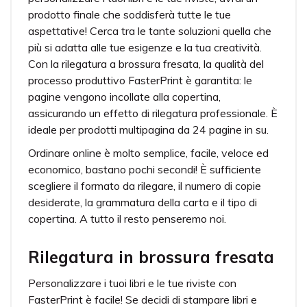
prodotto finale che soddisferà tutte le tue
aspettative! Cerca tra le tante soluzioni quella che
più si adatta alle tue esigenze e la tua creatività.
Con la rilegatura a brossura fresata, la qualità del
processo produttivo FasterPrint è garantita: le
pagine vengono incollate alla copertina,
assicurando un effetto di rilegatura professionale. È
ideale per prodotti multipagina da 24 pagine in su.
Ordinare online è molto semplice, facile, veloce ed
economico, bastano pochi secondi! È sufficiente
scegliere il formato da rilegare, il numero di copie
desiderate, la grammatura della carta e il tipo di
copertina. A tutto il resto penseremo noi.
Rilegatura in brossura fresata
Personalizzare i tuoi libri e le tue riviste con
FasterPrint è facile! Se decidi di stampare libri e