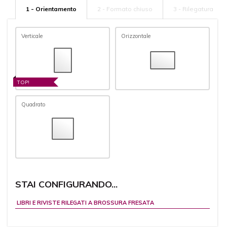
1 - Orientamento
2 - Formato chiuso
3 - Rilegatura
Verticale
Orizzontale
TOP!
Quadrato
STAI CONFIGURANDO...
LIBRI E RIVISTE RILEGATI A BROSSURA FRESATA