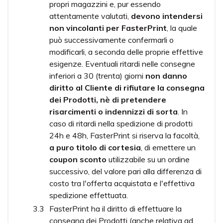
propri magazzini e, pur essendo
attentamente valutati,
devono intendersi
non vincolanti per FasterPrint
, la quale
può successivamente confermarli o
modificarli, a seconda delle proprie effettive
esigenze. Eventuali ritardi nelle consegne
inferiori a 30 (trenta) giorni
non danno
diritto al Cliente di rifiutare la consegna
dei Prodotti, nè di pretendere
risarcimenti o indennizzi di sorta
. In
caso di ritardi nella spedizione di prodotti
24h e 48h, FasterPrint si riserva la facoltà,
a puro titolo di cortesia
, di emettere un
coupon sconto
utilizzabile su un ordine
successivo, del valore pari alla differenza di
costo tra l'offerta acquistata e l'effettiva
spedizione effettuata.
FasterPrint ha il diritto di effettuare la
consegna dei Prodotti (anche relativa ad