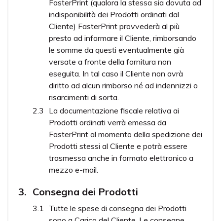
FasterPrint (qualora la stessa sia dovuta ad
indisponibilità dei Prodotti ordinati dal
Cliente) FasterPrint provvederà al più
presto ad informare il Cliente, rimborsando
le somme da questi eventualmente già
versate a fronte della fornitura non
eseguita. In tal caso il Cliente non avrà
diritto ad alcun rimborso né ad indennizzi o
risarcimenti di sorta.
La documentazione fiscale relativa ai
Prodotti ordinati verrà emessa da
FasterPrint al momento della spedizione dei
Prodotti stessi al Cliente e potrà essere
trasmessa anche in formato elettronico a
mezzo e-mail.
Consegna dei Prodotti
Tutte le spese di consegna dei Prodotti
sono a Carico del Cliente. Le consegne