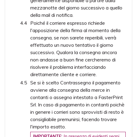
generalmente disponibile a partire dalla
mezzanotte del giorno successivo a quello
della mail di notifica.
Poiché il corriere espresso richiede
l'apposizione della firma al momento della
consegna, se non sarete reperibili, verrà
effettuato un nuovo tentativo il giorno
successivo. Qualora la consegna ancora
non andasse a buon fine cercheremo di
risolvere il problema interfacciando
direttamente cliente e corriere.
Se si è scelto Contrassegno il pagamento
avviene alla consegna della merce in
contanti o assegno intestato a FasterPrint
Srl. In caso di pagamento in contanti poichè
in genere i corrieri sono sprovvisti di resto è
consigliabile premunirsi, facendo trovare
l'importo esatto.
IMPORTANTE:
In presenza di evidenti segni