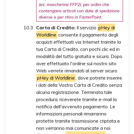
(es: mascherine FFP2), per ordini che
contengano articoli con date di spedizione
diverse e per ritiro in FasterPoint.
Carta di Credito:
Il servizio
pHey di
Worldline
consente il pagamento degli
acquisti effettuati via Internet tramite la
tua Carta di Credito, con pochi clic ed in
modalità del tutto gratuita e sicura. Dopo
aver effettuato l'ordine sul nostro sito
Web verrete rimandati al server sicuro
pHey di Worldline
, dove potrete inserire
i dati della Vostra Carta di Credito senza
alcuna registrazione. Terminata tale
procedura, riceverete tramite e-mail la
notifica dell'avvenuto pagamento. Le
informazioni personali rimarranno
protette tramite trasmissione criptata e
non verranno mai comunicate a noi