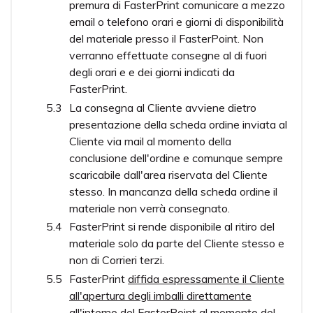
premura di FasterPrint comunicare a mezzo
email o telefono orari e giorni di disponibilità
del materiale presso il FasterPoint. Non
verranno effettuate consegne al di fuori
degli orari e e dei giorni indicati da
FasterPrint.
La consegna al Cliente avviene dietro
presentazione della scheda ordine inviata al
Cliente via mail al momento della
conclusione dell'ordine e comunque sempre
scaricabile dall'area riservata del Cliente
stesso. In mancanza della scheda ordine il
materiale non verrà consegnato.
FasterPrint si rende disponibile al ritiro del
materiale solo da parte del Cliente stesso e
non di Corrieri terzi.
FasterPrint
diffida espressamente il Cliente
all'apertura degli imballi direttamente
all'interno del FasterPoint al momento del