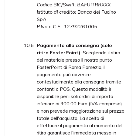
Codice BIC/Swift: BAFUITRRXXX
Istituto di credito: Banca del Fucino
SpA
P.Iva e C.F.: 12792261005
Pagamento alla consegna (solo
ritiro FasterPoint):
Scegliendo il ritiro
del materiale presso il nostro punto
FasterPoint di Roma Pomezia, il
pagamento può avvenire
contestualmente alla consegna tramite
contanti o POS. Questa modalità è
disponibile per i soli ordini di importo
inferiore ai 300,00 Euro (IVA compresa)
e non prevede maggiorazione sul prezzo
totale dell'acquisto. La scelta di
effettuare il pagamento al momento del
ritiro garantisce l'immediata messa in