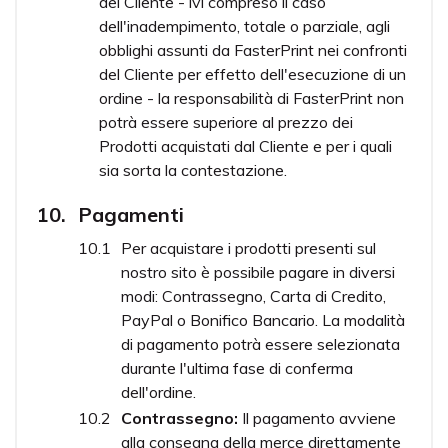
del Cliente - ivi compreso il caso
dell'inadempimento, totale o parziale, agli
obblighi assunti da FasterPrint nei confronti
del Cliente per effetto dell'esecuzione di un
ordine - la responsabilità di FasterPrint non
potrà essere superiore al prezzo dei
Prodotti acquistati dal Cliente e per i quali
sia sorta la contestazione.
Pagamenti
Per acquistare i prodotti presenti sul
nostro sito è possibile pagare in diversi
modi: Contrassegno, Carta di Credito,
PayPal o Bonifico Bancario. La modalità
di pagamento potrà essere selezionata
durante l'ultima fase di conferma
dell'ordine.
Contrassegno:
Il pagamento avviene
alla consegna della merce direttamente