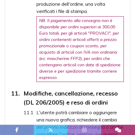
produzione dell'ordine, una volta
verificati i file di stampa.
NB: Il pagamento alla consegna non è
disponibile per ordini superiori ai 300,00
Euro totali, per gli articoli "PROVACI", per
ordini contenenti articoli offerti a prezzo
promozionale o coupon sconto, per
acquisto di articoli con IVA non ordinaria
(es: mascherine FFP2), per ordini che
contengano articoli con date di spedizione
diverse e per spedizione tramite corriere
espresso.
Modifiche, cancellazione, recesso
(DL 206/2005) e reso di ordini
L'utente potrà cambiare o aggiungere
una nuova grafica, richiedere il cambio
del proprio indirizzo di consegna o anche
cancellare l'ordine, sempre che questo