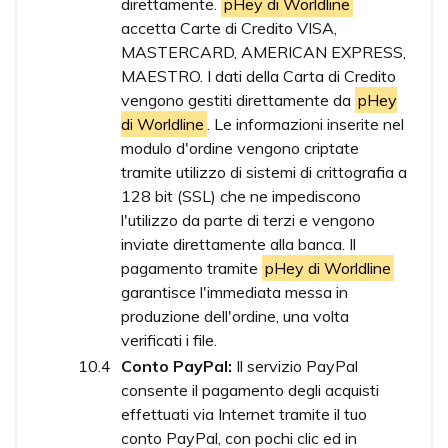
direttamente.
pHey di Worldline
accetta Carte di Credito VISA,
MASTERCARD, AMERICAN EXPRESS,
MAESTRO. I dati della Carta di Credito
vengono gestiti direttamente da
pHey
di Worldline
. Le informazioni inserite nel
modulo d'ordine vengono criptate
tramite utilizzo di sistemi di crittografia a
128 bit (SSL) che ne impediscono
l'utilizzo da parte di terzi e vengono
inviate direttamente alla banca. Il
pagamento tramite
pHey di Worldline
garantisce l'immediata messa in
produzione dell'ordine, una volta
verificati i file.
Conto PayPal:
Il servizio PayPal
consente il pagamento degli acquisti
effettuati via Internet tramite il tuo
conto PayPal, con pochi clic ed in