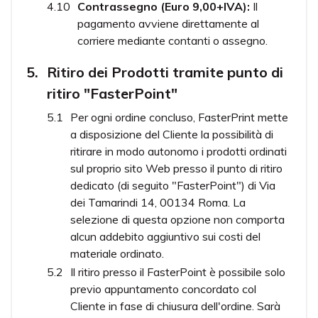
Contrassegno (Euro 9,00+IVA):
Il
pagamento avviene direttamente al
corriere mediante contanti o assegno.
Ritiro dei Prodotti tramite punto di
ritiro "FasterPoint"
Per ogni ordine concluso, FasterPrint mette
a disposizione del Cliente la possibilità di
ritirare in modo autonomo i prodotti ordinati
sul proprio sito Web presso il punto di ritiro
dedicato (di seguito "FasterPoint") di Via
dei Tamarindi 14, 00134 Roma. La
selezione di questa opzione non comporta
alcun addebito aggiuntivo sui costi del
materiale ordinato.
Il ritiro presso il FasterPoint è possibile solo
previo appuntamento concordato col
Cliente in fase di chiusura dell'ordine. Sarà