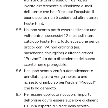
tramite Carta di Credito o PayPal, ed
inviato direttamente sull'indirizzo e-mail
dell'utente che ha effettuato l'acquisto. Il
buono sconto non è cedibile ad altre utenze
FasterPrint.
Il buono sconto potrà essere utilizzato una
volta entro i successivi 12 mesi sull'intero
catalogo FasterPrint, fatta eccezione per gli
articoli con IVA non ordinaria (es.
mascherine chirurgiche) e ulteriori articoli
"Provaci!". La data di scadenza del buono
sconto non è prorogabile.
Il coupon sconto verrà automaticamente
annullato qualora venga inoltrata una
richiesta di rimborso per l'ordine "Provaci!"
che lo ha generato.
Per essere applicato il coupon, l'importo
dell'ordine dovrà essere superiore di almeno
€1+IVA rispetto al valore dello sconto