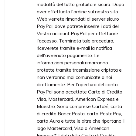
modalità del tutto gratuita e sicura. Dopo
aver effettuato l'ordine sul nostro sito
Web verrete rimandati al server sicuro
PayPal, dove potrete inserire i dati del
Vostro account PayPal per effettuare
l'accesso. Terminata tale procedura,
riceverete tramite e-mail la notifica
dell'avvenuto pagamento. Le
informazioni personali rimarranno
protette tramite trasmissione criptata e
non verranno mai comunicate a noi
direttamente. Per l'apertura del conto
PayPal sono accettate Carte di Credito
Visa, Mastercard, American Express e
Maestro. Sono comprese CartaSì, carta
di credito BancoPosta, carta PostePay,
carta Aura e tutte le altre che riportano il
logo Mastercard, Visa o American
Express*. I dati della Carta di Credito