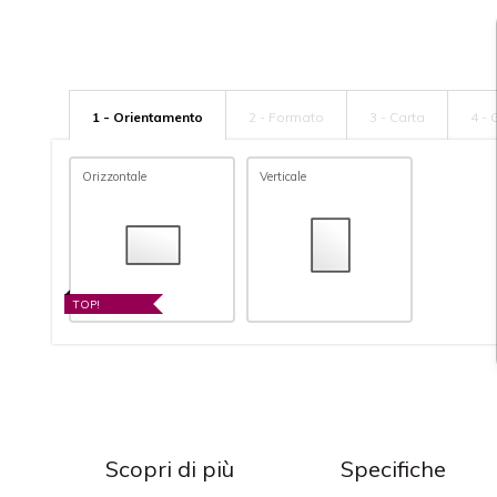
1 - Orientamento
2 - Formato
3 - Carta
4 -
Orizzontale
Verticale
TOP!
Scopri di più
Specifiche