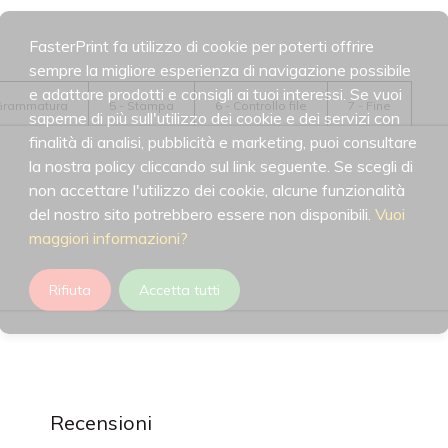
FasterPrint fa utilizzo di cookie per poterti offrire
sempre la migliore esperienza di navigazione possibile
e adattare prodotti e consigli ai tuoi interessi. Se vuoi
 Grammatura
5 - Stampa
6 - Controllo file
7 - Fine
saperne di più sull'utilizzo dei cookie e dei servizi con
finalità di analisi, pubblicità e marketing, puoi consultare
la nostra policy cliccando sul link seguente. Se scegli di
non accettare l'utilizzo dei cookie, alcune funzionalità
del nostro sito potrebbero essere non disponibili.
Vuoi
maggiori informazioni?
Rifiuta
Accetta tutti
Recensioni