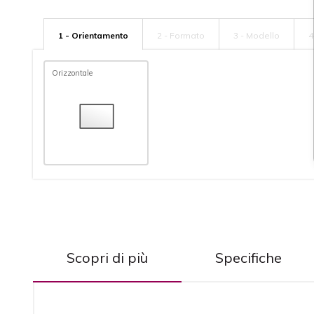
1 - Orientamento
2 - Formato
3 - Modello
4
Orizzontale
Scopri di più
Specifiche