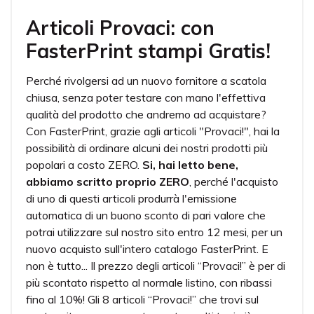
Articoli Provaci: con
FasterPrint stampi Gratis!
Perché rivolgersi ad un nuovo fornitore a scatola
chiusa, senza poter testare con mano l'effettiva
qualità del prodotto che andremo ad acquistare?
Con FasterPrint, grazie agli articoli "Provaci!", hai la
possibilità di ordinare alcuni dei nostri prodotti più
popolari a costo ZERO.
Si, hai letto bene,
abbiamo scritto proprio ZERO
, perché l'acquisto
di uno di questi articoli produrrà l'emissione
automatica di un buono sconto di pari valore che
potrai utilizzare sul nostro sito entro 12 mesi, per un
nuovo acquisto sull'intero catalogo FasterPrint. E
non è tutto... Il prezzo degli articoli “Provaci!” è per di
più scontato rispetto al normale listino, con ribassi
fino al 10%! Gli 8 articoli “Provaci!” che trovi sul