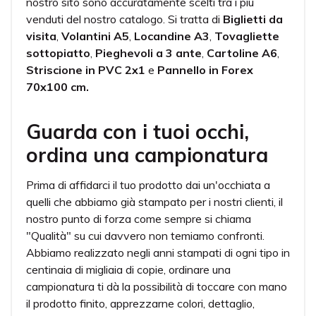
nostro sito sono accuratamente scelti tra i più
venduti del nostro catalogo. Si tratta di
Biglietti da
visita
,
Volantini A5
,
Locandine A3
,
Tovagliette
sottopiatto
,
Pieghevoli a 3 ante
,
Cartoline A6
,
Striscione in PVC 2x1
e
Pannello in Forex
70x100 cm.
Guarda con i tuoi occhi,
ordina una campionatura
Prima di affidarci il tuo prodotto dai un'occhiata a
quelli che abbiamo già stampato per i nostri clienti, il
nostro punto di forza come sempre si chiama
"Qualità" su cui davvero non temiamo confronti.
Abbiamo realizzato negli anni stampati di ogni tipo in
centinaia di migliaia di copie, ordinare una
campionatura ti dà la possibilità di toccare con mano
il prodotto finito, apprezzarne colori, dettaglio,