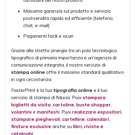
tantissimi dei nostri prodotti
Massima garanzia sul prodotto e servizio
postvendita rapido ed efficiente (telefono,
chat, e-mail)
Pagamenti facili e sicuri
Grazie alla stretta sinergia tra un polo tecnologico
tipografico di primaria importanza e un'agenzia di
comunicazione integrata, il nostro servizio di
stampa online
offre il massimo standard qualitativo
in ogni circostanza.
FasterPrint è la tua
tipografia online
e il tuo
servizio di stampa di fiducia. Puoi
stampare
biglietti da visita
,
cartoline
,
buste shopper
,
volantini
e
manifesti
. Puoi
realizzare espositori
,
stampare pieghevoli
,
cartelline
,
calendari
,
finiture esclusive
anche su
libri, riviste e
cataloghi
.