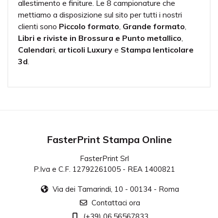
allestimento e finiture. Le 8 campionature che
mettiamo a disposizione sul sito per tutti i nostri
clienti sono
Piccolo formato
,
Grande formato
,
Libri e riviste in Brossura e Punto metallico
,
Calendari
,
articoli Luxury
e
Stampa lenticolare
3d
.
FasterPrint Stampa Online
FasterPrint Srl
P.Iva e C.F. 12792261005 - REA 1400821
Via dei Tamarindi, 10 - 00134 - Roma
Contattaci ora
(+39) 06.56567833