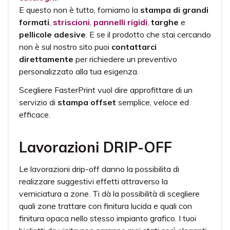
E questo non è tutto, forniamo la
stampa di grandi
formati
,
striscioni
,
pannelli rigidi
,
targhe
e
pellicole adesive
. E se il prodotto che stai cercando
non è sul nostro sito puoi
contattarci
direttamente
per richiedere un preventivo
personalizzato alla tua esigenza.
Scegliere FasterPrint vuol dire approfittare di un
servizio di
stampa offset
semplice, veloce ed
efficace.
Lavorazioni DRIP-OFF
Le lavorazioni drip-off danno la possibilita di
realizzare suggestivi effetti attraverso la
verniciatura a zone. Ti dà la possibilità di scegliere
quali zone trattare con finitura lucida e quali con
finitura opaca nello stesso impianto grafico. I tuoi