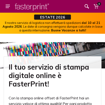
0
ESTATE 2026
Il nostro servizio di logistica non effettuerà spedizioni
dal 10 al 21
Agosto 2026
. Le date di consegna vengono dunque calcolate in base
a questa interruzione.
Buone Vacanze a tutti!
Home
Stampa digitale online con FasterPrint!
Il tuo servizio di stampa
digitale online è
FasterPrint!
Con la stampa online offset di FasterPrint hai un
servizio veloce di ottima qualità! Per ogni prodotto