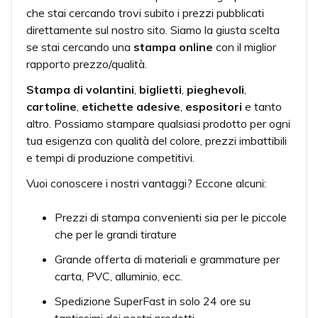
che stai cercando trovi subito i prezzi pubblicati
direttamente sul nostro sito. Siamo la giusta scelta
se stai cercando una
stampa online
con il miglior
rapporto prezzo/qualità.
Stampa di volantini
,
biglietti
,
pieghevoli
,
cartoline
,
etichette adesive
,
espositori
e tanto
altro. Possiamo stampare qualsiasi prodotto per ogni
tua esigenza con qualità del colore, prezzi imbattibili
e tempi di produzione competitivi.
Vuoi conoscere i nostri vantaggi? Eccone alcuni:
Prezzi di stampa convenienti sia per le piccole
che per le grandi tirature
Grande offerta di materiali e grammature per
carta, PVC, alluminio, ecc.
Spedizione SuperFast in solo 24 ore su