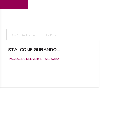
i
8 - Controllo file
9 - Fine
STAI CONFIGURANDO...
PACKAGING DELIVERY E TAKE AWAY