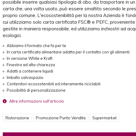
possibile inserire qualsiasi tipologia di cibo, da trasportare in un
carta che, una volta usato, può essere smaltito secondo le presc
proprio comune. L'ecosostenibilità per la nostra Azienda è fon
cui utilizziamo solo carta certificata FSC® e PEFC, proveniente
gestite in maniera responsabile, ed utilizziamo inchiostri ad ac
ecologici.
Abbiamo il formato che fa per te
In carta certificata alimentare adatta per il contatto con gli alimenti
In versione White e Kraft
Finestra ad alta chiarezza
Adatti a contenere liquidi
Imballo salvaspazio
Contenitori ecosostenibili ed interamente riciclabili
Possibilità di personalizzazione
Altre informazioni sull'articolo
Ristorazione
Promozione Punto Vendita
Supermarket