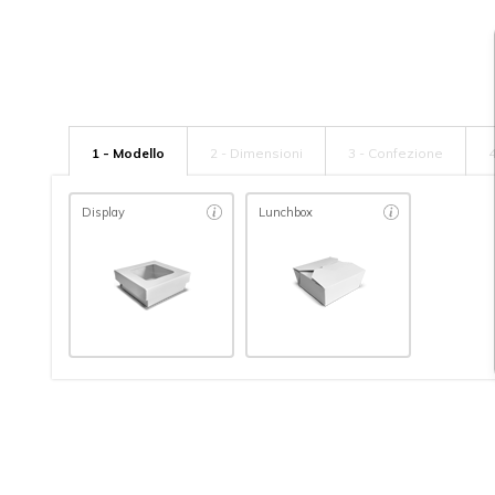
1 - Modello
2 - Dimensioni
3 - Confezione
4
Display
Lunchbox