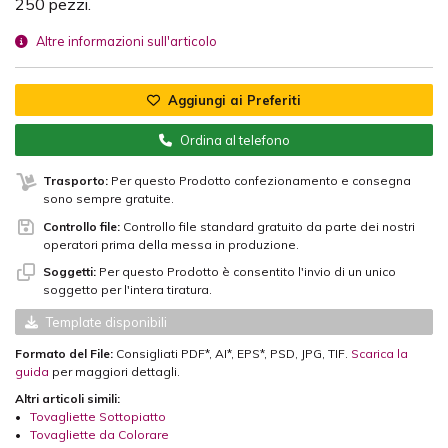
250 pezzi.
Altre informazioni sull'articolo
Aggiungi ai Preferiti
Ordina al telefono
Trasporto:
Per questo Prodotto confezionamento e consegna
sono sempre gratuite.
Controllo file:
Controllo file standard gratuito da parte dei nostri
operatori prima della messa in produzione.
Soggetti:
Per questo Prodotto è consentito l'invio di un unico
soggetto per l'intera tiratura.
Template disponibili
Formato del File:
Consigliati PDF*, AI*, EPS*, PSD, JPG, TIF.
Scarica la
guida
per maggiori dettagli.
Altri articoli simili:
•
Tovagliette Sottopiatto
•
Tovagliette da Colorare