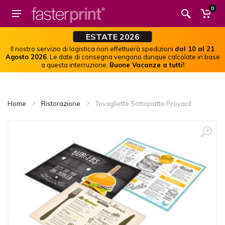
0
ESTATE 2026
Il nostro servizio di logistica non effettuerà spedizioni
dal 10 al 21
Agosto 2026
. Le date di consegna vengono dunque calcolate in base
a questa interruzione.
Buone Vacanze a tutti!
Home
Ristorazione
Tovagliette Sottopiatto Provaci!