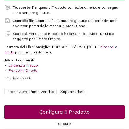
Trasporto:
Per questo Prodotto confezionamento e consegna
sono sempre gratuite.
Controllo file:
Controllo file standard gratuito da parte dei nostri
operatori prima della messa in produzione.
Soggetti:
Per questo Prodotto è consentito l'invio di un unico
soggetto per l'intera tiratura.
Formato del File:
Consigliati PDF*, AI*, EPS*, PSD, JPG, TIF.
Scarica la
guida
per maggiori dettagli.
Altri articoli simili:
•
Evidenzia Prezzo
•
Pendolini Offerta
* Con font tracciati
Promozione Punto Vendita
Supermarket
Configura il Prodotto
- oppure -