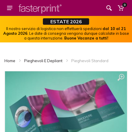
0
ESTATE 2026
Il nostro servizio di logistica non effettuerà spedizioni
dal 10 al 21
Agosto 2026
. Le date di consegna vengono dunque calcolate in base
a questa interruzione.
Buone Vacanze a tutti!
Home
Pieghevoli E Depliant
Pieghevoli Standard