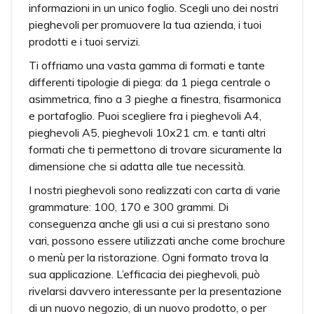
informazioni in un unico foglio. Scegli uno dei nostri
pieghevoli per promuovere la tua azienda, i tuoi
prodotti e i tuoi servizi.
Ti offriamo una vasta gamma di formati e tante
differenti tipologie di piega: da 1 piega centrale o
asimmetrica, fino a 3 pieghe a finestra, fisarmonica
e portafoglio. Puoi scegliere fra i pieghevoli A4,
pieghevoli A5, pieghevoli 10x21 cm. e tanti altri
formati che ti permettono di trovare sicuramente la
dimensione che si adatta alle tue necessità.
I nostri pieghevoli sono realizzati con carta di varie
grammature: 100, 170 e 300 grammi. Di
conseguenza anche gli usi a cui si prestano sono
vari, possono essere utilizzati anche come brochure
o menù per la ristorazione. Ogni formato trova la
sua applicazione. L’efficacia dei pieghevoli, può
rivelarsi davvero interessante per la presentazione
di un nuovo negozio, di un nuovo prodotto, o per