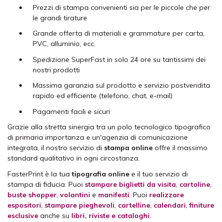
Prezzi di stampa convenienti sia per le piccole che per
le grandi tirature
Grande offerta di materiali e grammature per carta,
PVC, alluminio, ecc.
Spedizione SuperFast in solo 24 ore su tantissimi dei
nostri prodotti
Massima garanzia sul prodotto e servizio postvendita
rapido ed efficiente (telefono, chat, e-mail)
Pagamenti facili e sicuri
Grazie alla stretta sinergia tra un polo tecnologico tipografico
di primaria importanza e un'agenzia di comunicazione
integrata, il nostro servizio di
stampa online
offre il massimo
standard qualitativo in ogni circostanza.
FasterPrint è la tua
tipografia online
e il tuo servizio di
stampa di fiducia. Puoi
stampare biglietti da visita
,
cartoline
,
buste shopper
,
volantini
e
manifesti
. Puoi
realizzare
espositori
,
stampare pieghevoli
,
cartelline
,
calendari
,
finiture
esclusive
anche su
libri, riviste e cataloghi
.