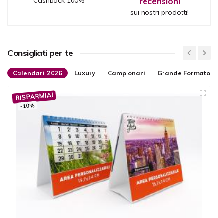
Cashback 100%
recensioni
sui nostri prodotti!
Consigliati per te
Calendari 2026
Luxury
Campionari
Grande Formato
RISPARMIA!
-10%