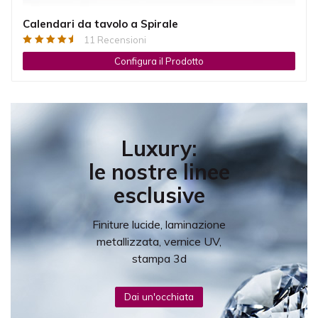
Calendari da tavolo a Spirale
11 Recensioni
Configura il Prodotto
Luxury:
le nostre linee
esclusive
Finiture lucide, laminazione
metallizzata, vernice UV,
stampa 3d
Dai un'occhiata