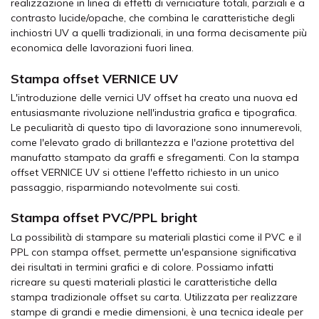
realizzazione in linea di effetti di verniciature totali, parziali e a
contrasto lucide/opache, che combina le caratteristiche degli
inchiostri UV a quelli tradizionali, in una forma decisamente più
economica delle lavorazioni fuori linea.
Stampa offset VERNICE UV
L'introduzione delle vernici UV offset ha creato una nuova ed
entusiasmante rivoluzione nell'industria grafica e tipografica.
Le peculiarità di questo tipo di lavorazione sono innumerevoli,
come l'elevato grado di brillantezza e l'azione protettiva del
manufatto stampato da graffi e sfregamenti. Con la stampa
offset VERNICE UV si ottiene l'effetto richiesto in un unico
passaggio, risparmiando notevolmente sui costi.
Stampa offset PVC/PPL bright
La possibilità di stampare su materiali plastici come il PVC e il
PPL con stampa offset, permette un'espansione significativa
dei risultati in termini grafici e di colore. Possiamo infatti
ricreare su questi materiali plastici le caratteristiche della
stampa tradizionale offset su carta. Utilizzata per realizzare
stampe di grandi e medie dimensioni, è una tecnica ideale per