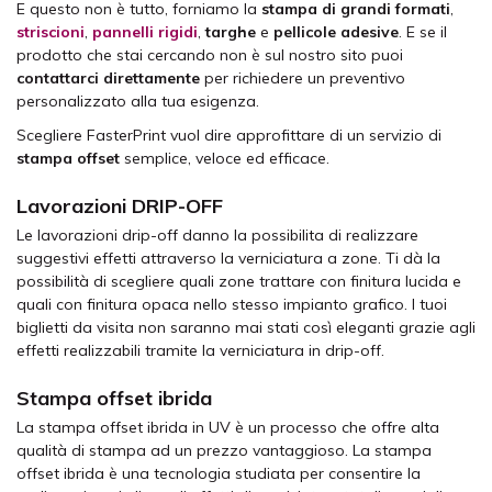
E questo non è tutto, forniamo la
stampa di grandi formati
,
striscioni
,
pannelli rigidi
,
targhe
e
pellicole adesive
. E se il
prodotto che stai cercando non è sul nostro sito puoi
contattarci direttamente
per richiedere un preventivo
personalizzato alla tua esigenza.
Scegliere FasterPrint vuol dire approfittare di un servizio di
stampa offset
semplice, veloce ed efficace.
Lavorazioni DRIP-OFF
Le lavorazioni drip-off danno la possibilita di realizzare
suggestivi effetti attraverso la verniciatura a zone. Ti dà la
possibilità di scegliere quali zone trattare con finitura lucida e
quali con finitura opaca nello stesso impianto grafico. I tuoi
biglietti da visita non saranno mai stati così eleganti grazie agli
effetti realizzabili tramite la verniciatura in drip-off.
Stampa offset ibrida
La stampa offset ibrida in UV è un processo che offre alta
qualità di stampa ad un prezzo vantaggioso. La stampa
offset ibrida è una tecnologia studiata per consentire la