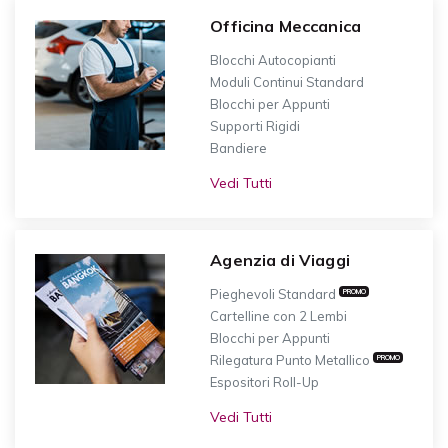
Officina Meccanica
Blocchi Autocopianti
Moduli Continui Standard
Blocchi per Appunti
Supporti Rigidi
Bandiere
Vedi Tutti
Agenzia di Viaggi
Pieghevoli Standard
PROMO
Cartelline con 2 Lembi
Blocchi per Appunti
Rilegatura Punto Metallico
PROMO
Espositori Roll-Up
Vedi Tutti