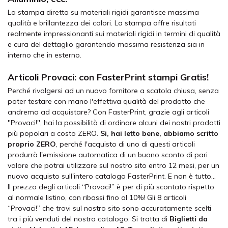
La stampa diretta su materiali rigidi garantisce massima
qualità e brillantezza dei colori. La stampa offre risultati
realmente impressionanti sui materiali rigidi in termini di qualità
e cura del dettaglio garantendo massima resistenza sia in
interno che in esterno.
Articoli Provaci: con FasterPrint stampi Gratis!
Perché rivolgersi ad un nuovo fornitore a scatola chiusa, senza
poter testare con mano l'effettiva qualità del prodotto che
andremo ad acquistare? Con FasterPrint, grazie agli articoli
"Provaci!", hai la possibilità di ordinare alcuni dei nostri prodotti
più popolari a costo ZERO.
Si, hai letto bene, abbiamo scritto
proprio ZERO
, perché l'acquisto di uno di questi articoli
produrrà l'emissione automatica di un buono sconto di pari
valore che potrai utilizzare sul nostro sito entro 12 mesi, per un
nuovo acquisto sull'intero catalogo FasterPrint. E non è tutto...
Il prezzo degli articoli “Provaci!” è per di più scontato rispetto
al normale listino, con ribassi fino al 10%! Gli 8 articoli
“Provaci!” che trovi sul nostro sito sono accuratamente scelti
tra i più venduti del nostro catalogo. Si tratta di
Biglietti da