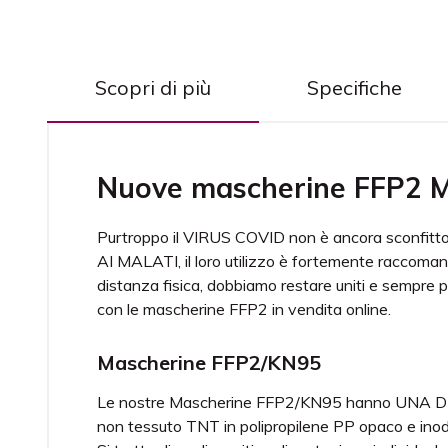
Scopri di più
Specifiche
Nuove mascherine FFP2 Ma
Purtroppo il VIRUS COVID non è ancora sconfi
AI MALATI, il loro utilizzo è fortemente raccomand
distanza fisica, dobbiamo restare uniti e sempre pr
con le mascherine FFP2 in vendita online.
Mascherine FFP2/KN95
Le nostre Mascherine FFP2/KN95 hanno UNA DI
non tessuto TNT in polipropilene PP opaco e inod