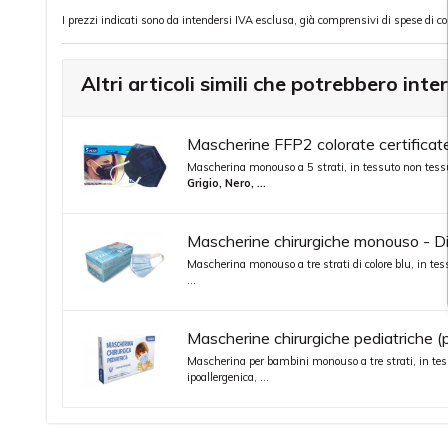
I prezzi indicati sono da intendersi IVA esclusa, già comprensivi di spese di c
Altri articoli simili che potrebbero inte
Mascherine FFP2 colorate certificate
Mascherina monouso a 5 strati, in tessuto non tessu
Grigio, Nero, ...
Mascherine chirurgiche monouso - Dis
Mascherina monouso a tre strati di colore blu, in tess
...
Mascherine chirurgiche pediatriche (p
Mascherina per bambini monouso a tre strati, in tessu
ipoallergenica, ...