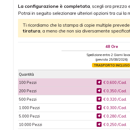
La configurazione è completata
, scegli ora prezzo
Potrai in seguito selezionare ulteriori opzioni tra cui la m
Ti ricordiamo che la stampa di copie multiple prevede
tiratura
, a meno che non sia diversamente specificat
48 Ore
Spedizione entro 2 Giorni lavor
(prevista 25/08/2026)
TRASPORTO INCLUSO
Quantità
100
Pezzi
€ 0,600 /Cad.
200
Pezzi
€ 0,350 /Cad.
500
Pezzi
€ 0,320 /Cad.
1.000
Pezzi
€ 0,300 /Cad.
5.000
Pezzi
€ 0,280 /Cad.
10.000
Pezzi
€ 0,250 /Cad.