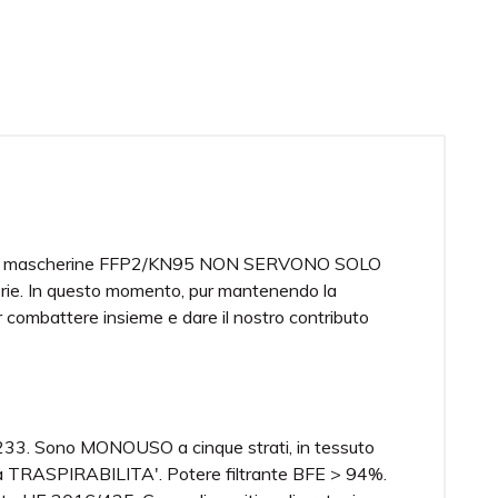
re. Le mascherine FFP2/KN95 NON SERVONO SOLO
atorie. In questo momento, pur mantenendo la
er combattere insieme e dare il nostro contributo
. Sono MONOUSO a cinque strati, in tessuto
ima TRASPIRABILITA'. Potere filtrante BFE > 94%.