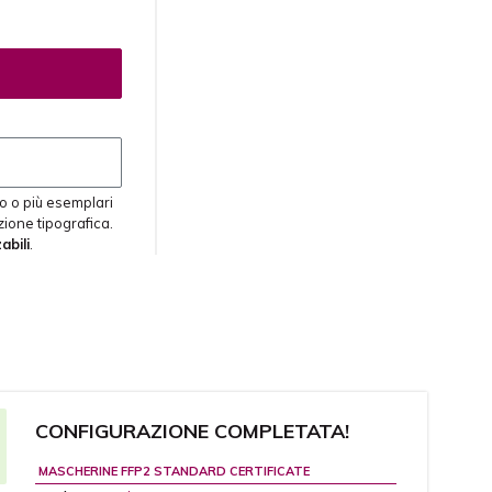
o o più esemplari
zione tipografica.
abili
.
CONFIGURAZIONE COMPLETATA!
MASCHERINE FFP2 STANDARD CERTIFICATE