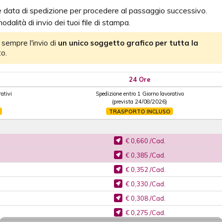
 e data di spedizione per procedere al passaggio successivo.
odalità di invio dei tuoi file di stampa.
 sempre l'invio di
un unico soggetto grafico per tutta la
o.
24 Ore
ativi
Spedizione entro 1 Giorno lavorativo
(prevista 24/08/2026)
TRASPORTO INCLUSO
€ 0,660 /Cad.
€ 0,385 /Cad.
€ 0,352 /Cad.
€ 0,330 /Cad.
€ 0,308 /Cad.
€ 0,275 /Cad.