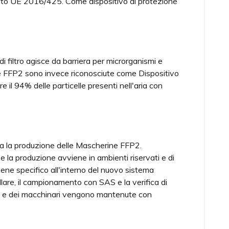
lamento UE 2016/425. Come dispositivo di protezione
i filtro agisce da barriera per microrganismi e
ne FFP2 sono invece riconosciute come Dispositivo
e il 94% delle particelle presenti nell'aria con
za la produzione delle Mascherine FFP2.
 e la produzione avviene in ambienti riservati e di
iene specifico all'interno del nuovo sistema
ellare, il campionamento con SAS e la verifica di
ocali e dei macchinari vengono mantenute con