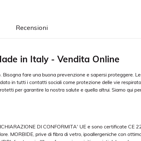
Recensioni
de in Italy - Vendita Online
tto. Bisogna fare una buona prevenzione e sapersi protegge
ato in tutti i contatti sociali come protezione delle vie respir
otetti per garantire la nostra salute e quella altrui. Siamo qui p
CHIARAZIONE DI CONFORMITA' UE e sono certificate CE 2233
ore. MORBIDE, prive di fibra di vetro, ipoallergeniche con ott