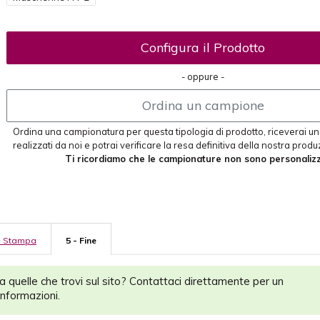
Configura il Prodotto
- oppure -
Ordina un campione
Ordina una campionatura per questa tipologia di prodotto, riceverai un
realizzati da noi e potrai verificare la resa definitiva della nostra produ
Ti ricordiamo che le campionature non sono personalizz
- Stampa
5 - Fine
da quelle che trovi sul sito? Contattaci direttamente per un
nformazioni.