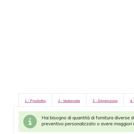
1 - Prodotto
2 - Materiale
3 - Dimensioni
4 
Hai bisogno di quantità di fornitura diverse 
preventivo personalizzato o avere maggiori i