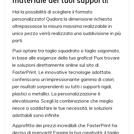
materiale dei tuoi supporti!
Hai la possibilità di scegliere il formato
personalizzato! Qualora la dimensione richiesta
oltrepassasse la misura massima realizzabile in
unico pezzo verrà realizzata una suddivisione in più
parti.
Puoi optare tra taglio squadrato o taglio sagomato,
in base alle esigenze della tua grafica! Puoi trovare
le soluzioni direttamente online sul sito di
FasterPrint. Le innovative tecnologie adottate,
conferiscono un’impressionante gamma di colori,
per risultati sorprendenti su tutti i supporti rigidi,
plastici o metallici. La personalizzazione è
elevatissima. Scegli la combinazione che meglio
riesce a soddisfare le tue necessità, le soluzioni
adottabili sono infinite.
Approfitta dei prezzi incredibili che FasterPrint ha
deciso di riservarti! Esprimi la tua creatività, il taglio