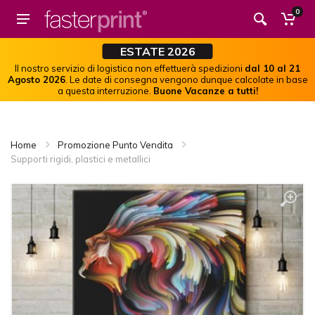
0
ESTATE 2026
Il nostro servizio di logistica non effettuerà spedizioni
dal 10 al 21
Agosto 2026
. Le date di consegna vengono dunque calcolate in base
a questa interruzione.
Buone Vacanze a tutti!
Home
Promozione Punto Vendita
Supporti rigidi, plastici e metallici