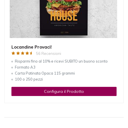
Locandine Provaci!
56 Recensioni
Risparmi fino al 10% e ricevi SUBITO un buono sconto
Formato A3
Carta Patinata Opaca 115 grammi
100 o 250 pezzi
Configura il Prodotto