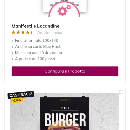
Manifesti e Locandine
250 Recensioni
Fino al formato 100x140
Anche su carta Blue Back
Massima qualità di stampa
A partire da 100 pezzi
Configura il Prodotto
CASHBACK!
-10%