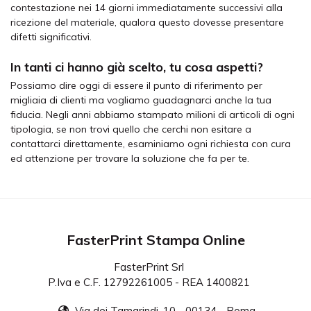
contestazione nei 14 giorni immediatamente successivi alla
ricezione del materiale, qualora questo dovesse presentare
difetti significativi.
In tanti ci hanno già scelto, tu cosa aspetti?
Possiamo dire oggi di essere il punto di riferimento per
migliaia di clienti ma vogliamo guadagnarci anche la tua
fiducia. Negli anni abbiamo stampato milioni di articoli di ogni
tipologia, se non trovi quello che cerchi non esitare a
contattarci direttamente, esaminiamo ogni richiesta con cura
ed attenzione per trovare la soluzione che fa per te.
FasterPrint Stampa Online
FasterPrint Srl
P.Iva e C.F. 12792261005 - REA 1400821
Via dei Tamarindi, 10 - 00134 - Roma