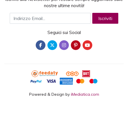
nostre ultime novità!
Indirizzo Email
Iscriviti
Seguici sui Social
Powered & Design by
iMediatica.com