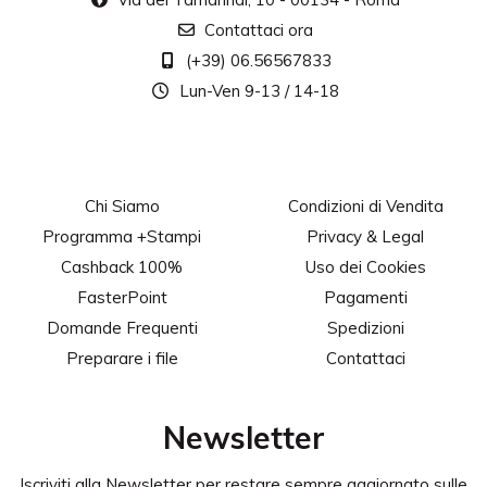
Contattaci ora
(+39) 06.56567833
Lun-Ven 9-13 / 14-18
Chi Siamo
Condizioni di Vendita
Programma +Stampi
Privacy & Legal
Cashback 100%
Uso dei Cookies
FasterPoint
Pagamenti
Domande Frequenti
Spedizioni
Preparare i file
Contattaci
Newsletter
Iscriviti alla Newsletter per restare sempre aggiornato sulle